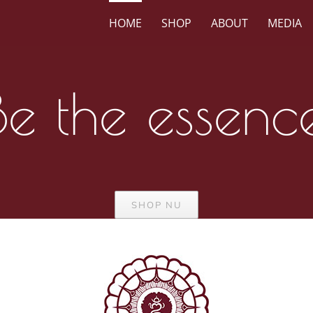
HOME
SHOP
ABOUT
MEDIA
Be the essenc
SHOP NU