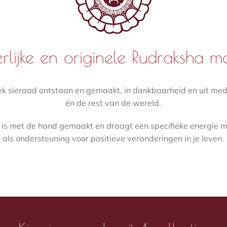
erlijke en originele Rudraksha
ek sieraad ontstaan en gemaakt, in dankbaarheid en uit me
én de rest van de wereld.
is met de hand gemaakt en draagt een specifieke energie 
als ondersteuning voor positieve veranderingen in je leven.