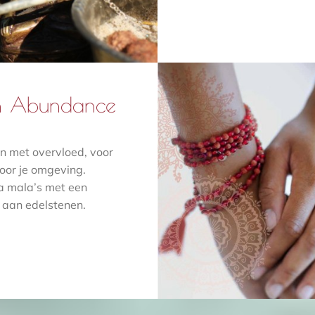
in Abundance
en met overvloed, voor
voor je omgeving.
 mala’s met een
 aan edelstenen.