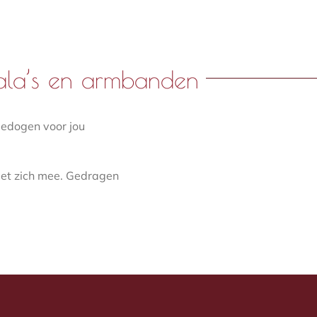
 mala’s en armbanden
dedogen voor jou
met zich mee. Gedragen