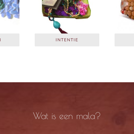
N
INTENTIE
Wat is een mala?