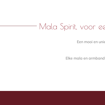
Mala Spirit, voor e
Een mooi en uni
Elke mala en armband 