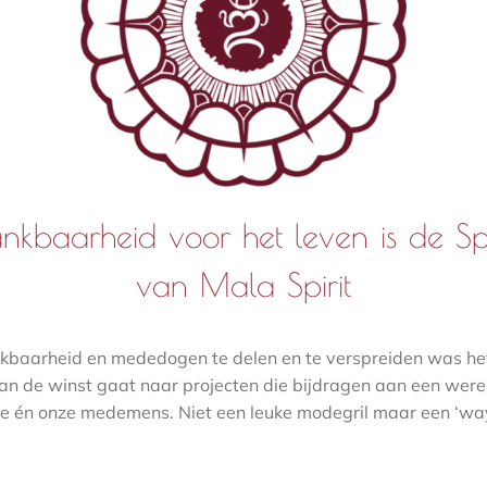
nkbaarheid voor het leven is de Spi
van Mala Spirit
baarheid en mededogen te delen en te verspreiden was he
 van de winst gaat naar projecten die bijdragen aan een werel
e én onze medemens. Niet een leuke modegril maar een ‘way o