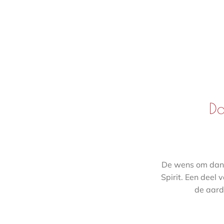
Da
De wens om dank
Spirit. Een deel
de aard