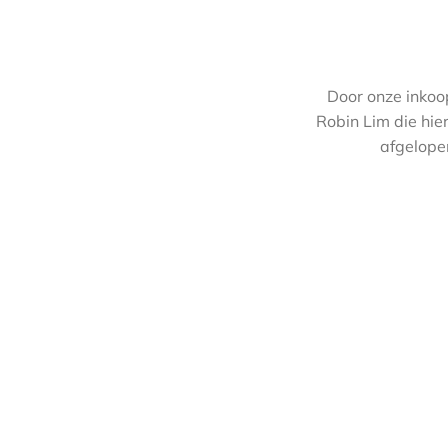
Door onze inkoo
Robin Lim die hie
afgelopen