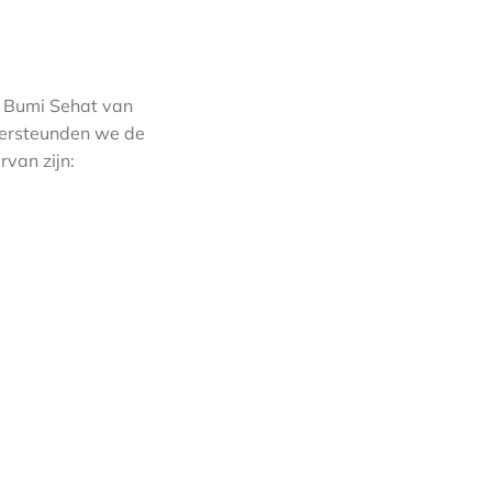
k Bumi Sehat van
ndersteunden we de
rvan zijn: