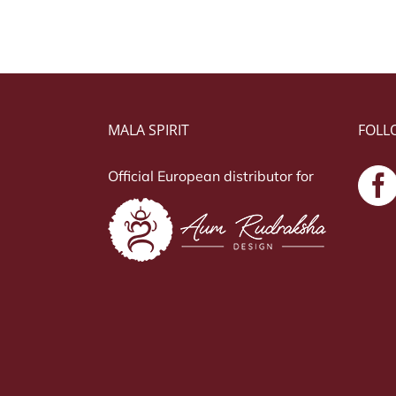
MALA SPIRIT
FOLL
Official European distributor for