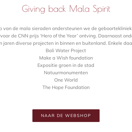
Giving back Mala Spirit
p van de mala sieraden ondersteunen we de geboorteklinie
rvoor de CNN prijs ‘Hero of the Year’ ontving. Daarnaast o
 jaren diverse projecten in binnen en buitenland. Enkele daa
Bali Water Project
Make a Wish foundation
Expositie groen in de stad
Natuurmonumenten
One World
The Hope Foundation
NAAR DE WEBSHOP