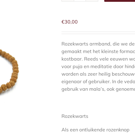
mala
armband
aantal
€
30,00
Rozekwarts armband, die we de
gemaakt met het kleinste forma
kostbaar. Reeds vele eeuwen wor
voor puja en meditatie door hin
worden als zeer heilig beschouwd
eigenaar of gebruiker. In de ved
gebruik van mala’s, ook genoemd
Rozekwarts
Als een ontluikende rozenknop