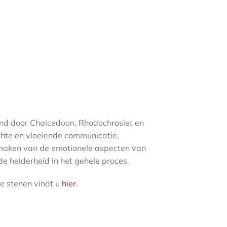
d door Chalcedoon, Rhodochrosiet en
chte en vloeiende communicatie,
maken van de emotionele aspecten van
de helderheid in het gehele proces.
e stenen vindt u
hier
.