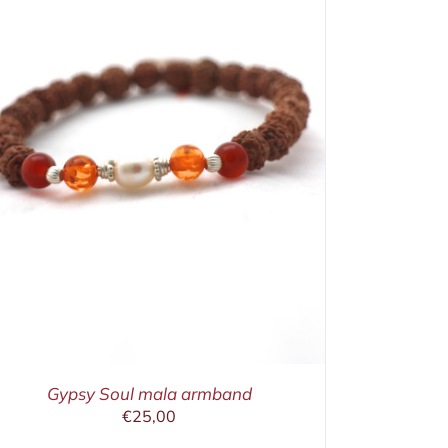
Gypsy Soul mala armband
€
25,00