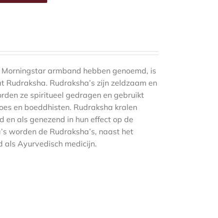
 Morningstar armband hebben genoemd, is
at Rudraksha. Rudraksha’s zijn zeldzaam en
den ze spiritueel gedragen en gebruikt
does en boeddhisten. Rudraksha kralen
 en als genezend in hun effect op de
a’s worden de Rudraksha’s, naast het
 als Ayurvedisch medicijn.