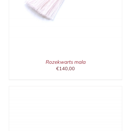
Rozekwarts mala
€
140,00