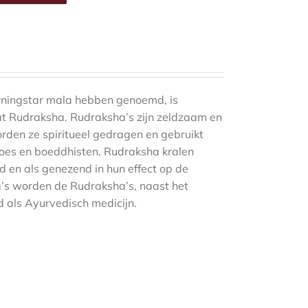
ningstar mala hebben genoemd, is
at Rudraksha. Rudraksha’s zijn zeldzaam en
den ze spiritueel gedragen en gebruikt
does en boeddhisten. Rudraksha kralen
 en als genezend in hun effect op de
a’s worden de Rudraksha’s, naast het
 als Ayurvedisch medicijn.