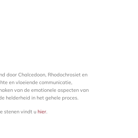
d door Chalcedoon, Rhodochrosiet en
chte en vloeiende communicatie,
maken van de emotionele aspecten van
de helderheid in het gehele proces.
e stenen vindt u
hier
.