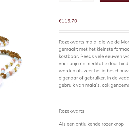
mala
aantal
€
115,70
Rozekwarts mala, die we de Mor
gemaakt met het kleinste forma
kostbaar. Reeds vele eeuwen wor
voor puja en meditatie door hin
worden als zeer heilig beschouwd
eigenaar of gebruiker. In de ved
gebruik van mala’s, ook genoemd
Rozekwarts
Als een ontluikende rozenknop