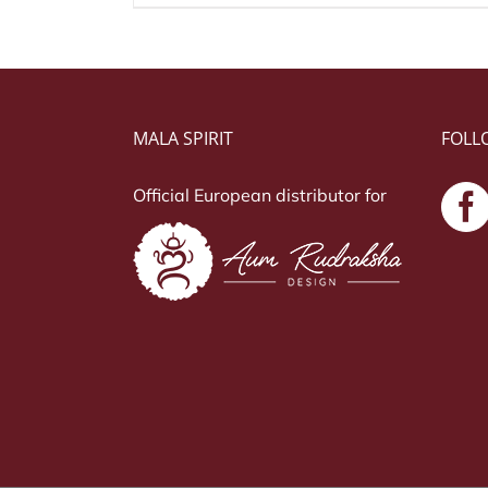
MALA SPIRIT
FOLL
Official European distributor for