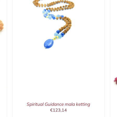
IN WINKELMAND
/
DETAILS
Spiritual Guidance mala ketting
€
123,14