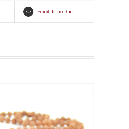
Email dit product