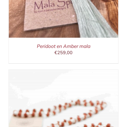
Peridoot en Amber mala
€
259,00