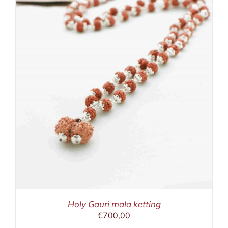
Holy Gauri mala ketting
€
700,00