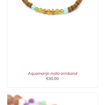
Aquamarijn mala armband
€
30,00