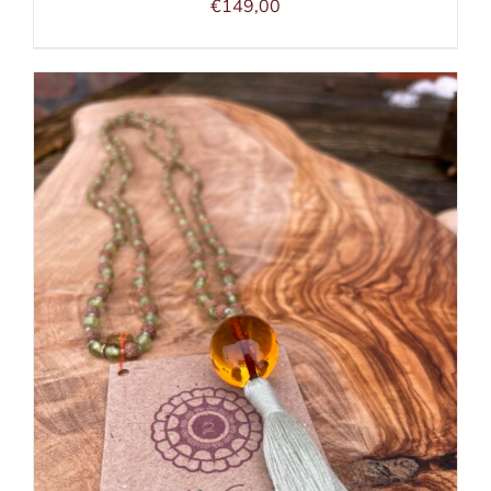
€
149,00