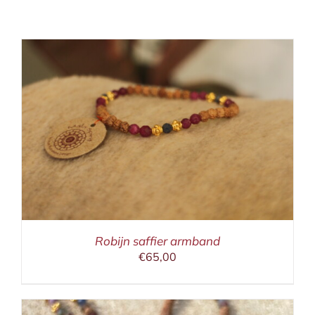
Robijn saffier armband
€
65,00