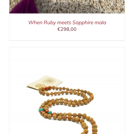
When Ruby meets Sapphire mala
€
298,00