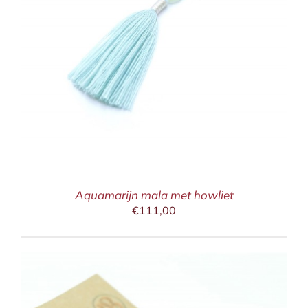
Aquamarijn mala met howliet
€
111,00