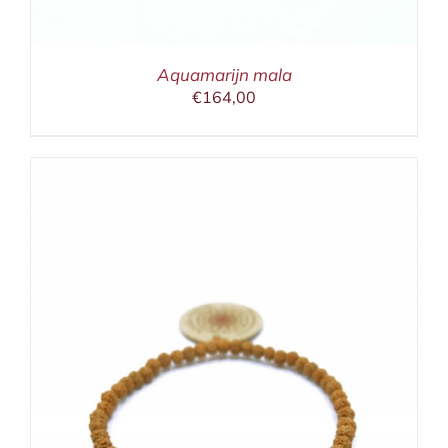
Aquamarijn mala
€
164,00