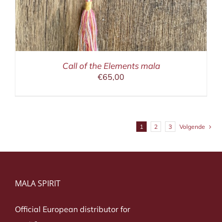
Call of the Elements mala
€
65,00
1
2
3
Volgende
MALA SPIRIT
Official European distributor for