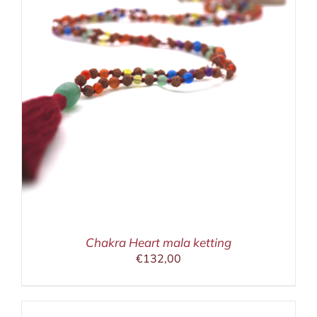
Chakra Heart mala ketting
€
132,00