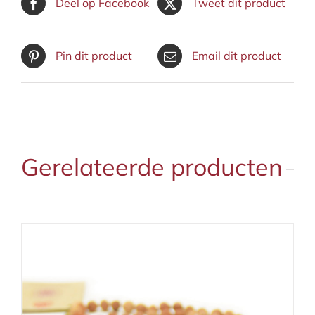
Deel op Facebook
Tweet dit product
Pin dit product
Email dit product
Gerelateerde producten