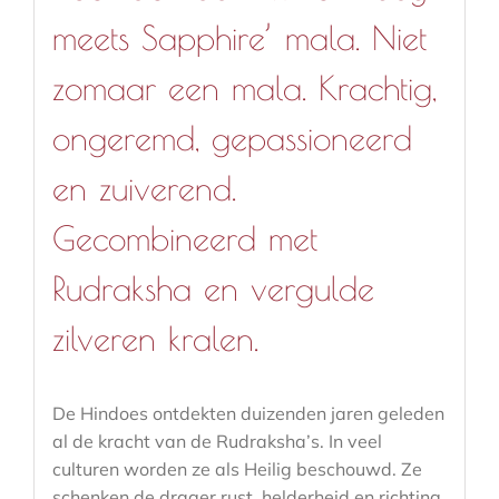
meets Sapphire’ mala. Niet
zomaar een mala. Krachtig,
ongeremd, gepassioneerd
en zuiverend.
Gecombineerd met
Rudraksha en vergulde
zilveren kralen.
De Hindoes ontdekten duizenden jaren geleden
al de kracht van de Rudraksha’s. In veel
culturen worden ze als Heilig beschouwd. Ze
schenken de drager rust, helderheid en richting