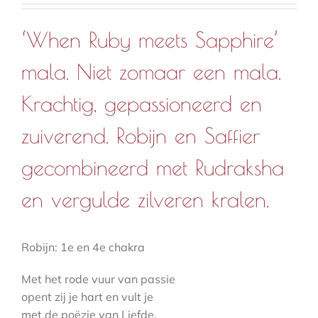
aantal
‘When Ruby meets Sapphire’
mala. Niet zomaar een mala.
Krachtig, gepassioneerd en
zuiverend. Robijn en Saffier
gecombineerd met Rudraksha
en vergulde zilveren kralen.
Robijn: 1e en 4e chakra
Met het rode vuur van passie
opent zij je hart en vult je
met de poëzie van Liefde.