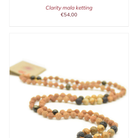
Clarity mala ketting
€
54,00