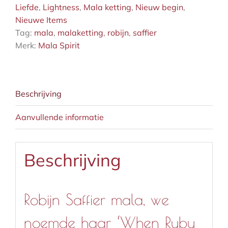
Liefde
,
Lightness
,
Mala ketting
,
Nieuw begin
,
Nieuwe Items
Tag:
mala
,
malaketting
,
robijn
,
saffier
Merk:
Mala Spirit
Beschrijving
Aanvullende informatie
Beschrijving
Robijn Saffier mala, we
noemde haar ‘When Ruby