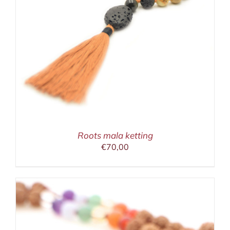
Roots mala ketting
€
70,00