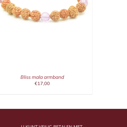
Bliss mala armband
€
17,00