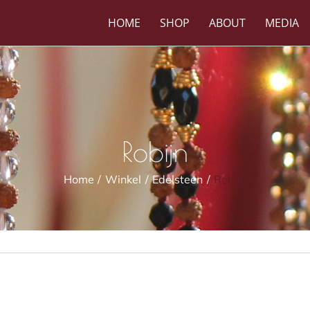
HOME
SHOP
ABOUT
MEDIA
Robijn
Home
Winkel
Edelsteen
Robijn