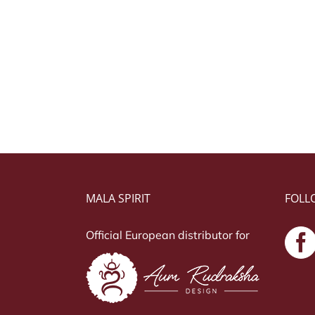
MALA SPIRIT
FOLL
Official European distributor for