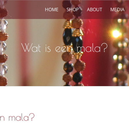
HOME
SHOP
ABOUT
MEDIA
Wat is een mala?
en mala?