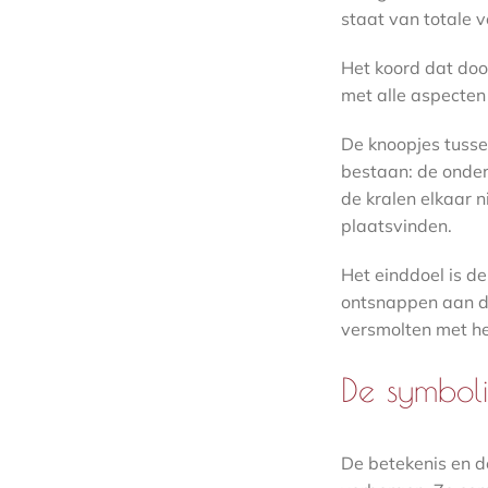
staat van totale ve
Het koord dat door
met alle aspecten
De knoopjes tusse
bestaan: de onder
de kralen elkaar 
plaatsvinden.
Het einddoel is d
ontsnappen aan de
versmolten met he
De symboli
De betekenis en d