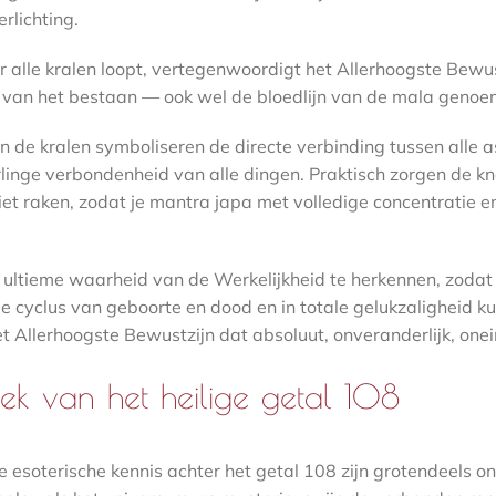
rlichting.
 alle kralen loopt, vertegenwoordigt het Allerhoogste Bewus
 van het bestaan — ook wel de bloedlijn van de mala genoe
n de kralen symboliseren de directe verbinding tussen alle 
linge verbondenheid van alle dingen. Praktisch zorgen de kn
niet raken, zodat je mantra japa met volledige concentratie 
e ultieme waarheid van de Werkelijkheid te herkennen, zoda
 cyclus van geboorte en dood en in totale gelukzaligheid k
t Allerhoogste Bewustzijn dat absoluut, onveranderlijk, onei
ek van het heilige getal 108
e esoterische kennis achter het getal 108 zijn grotendeels 