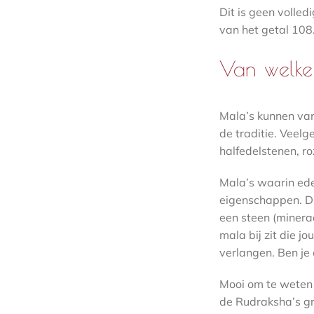
Dit is geen volled
van het getal 108
Van welke
Mala’s kunnen va
de traditie. Veelg
halfedelstenen, ro
Mala’s waarin ede
eigenschappen. D
een steen (mineraa
mala bij zit die j
verlangen. Ben je 
Mooi om te weten 
de Rudraksha’s gr