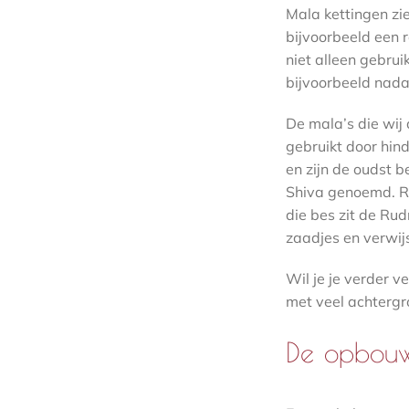
Mala kettingen zie
bijvoorbeeld een r
niet alleen gebrui
bijvoorbeeld nada
De mala’s die wij
gebruikt door hind
en zijn de oudst 
Shiva genoemd. Ru
die bes zit de Ru
zaadjes en verwij
Wil je je verder v
met veel achtergr
De opbouw