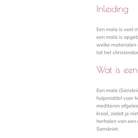
Inleiding
Een mala is veel m
een mala is opgeb
welke materialen 
tot het christend
Wat is ee
Een mala (Sanskrie
hulpmiddel voor he
mediteren afgelei
kraal, zodat je ni
herhalen van een 
Sanskriet.