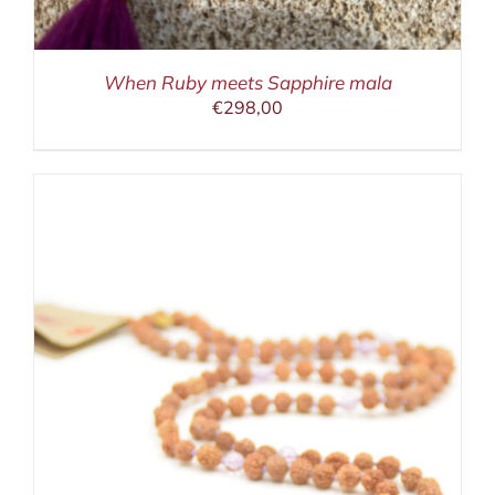
When Ruby meets Sapphire mala
€
298,00