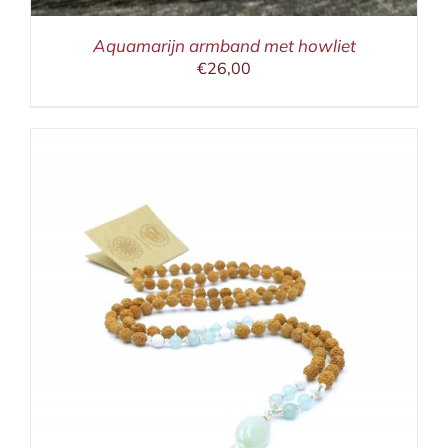
Aquamarijn armband met howliet
€
26,00