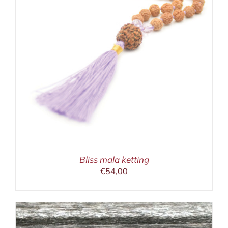
Bliss mala ketting
€
54,00