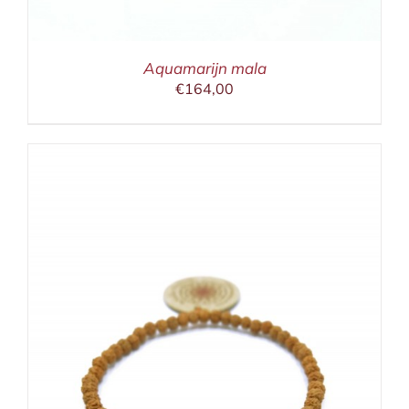
Aquamarijn mala
€
164,00