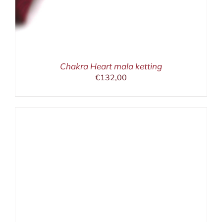
Chakra Heart mala ketting
€
132,00