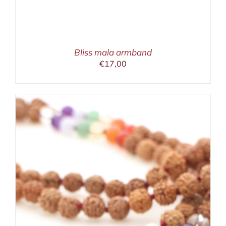
Bliss mala armband
€
17,00