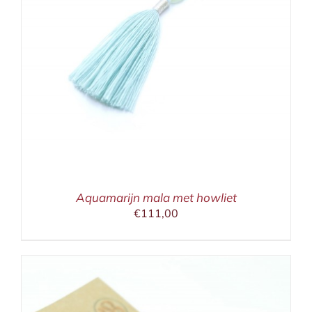
Aquamarijn mala met howliet
€
111,00