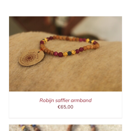
Robijn saffier armband
€
65,00