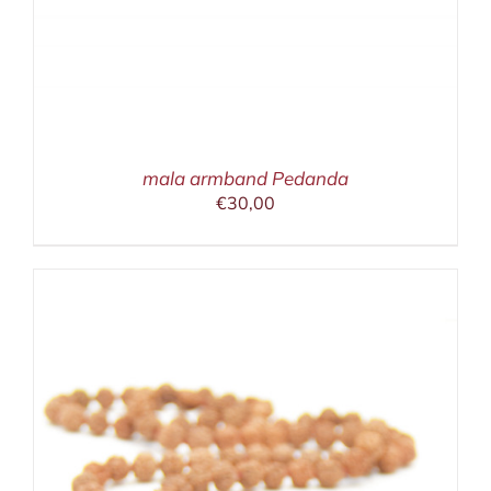
mala armband Pedanda
€
30,00