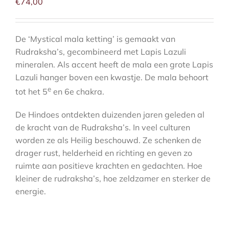
aantal
€
74,00
De ‘Mystical mala ketting’ is gemaakt van
Rudraksha’s, gecombineerd met Lapis Lazuli
mineralen. Als accent heeft de mala een grote Lapis
Lazuli hanger boven een kwastje. De mala behoort
e
tot het 5
en 6e chakra.
De Hindoes ontdekten duizenden jaren geleden al
de kracht van de Rudraksha’s. In veel culturen
worden ze als Heilig beschouwd. Ze schenken de
drager rust, helderheid en richting en geven zo
ruimte aan positieve krachten en gedachten. Hoe
kleiner de rudraksha’s, hoe zeldzamer en sterker de
energie.