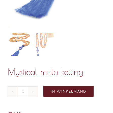
Mystical mala ketting
IN WINKELMAND
Mystical
mala
ketting