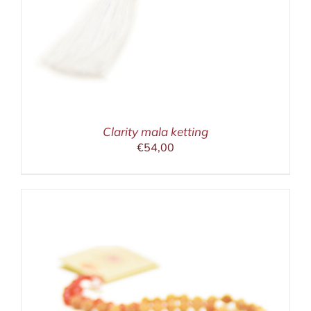
Clarity mala ketting
€
54,00