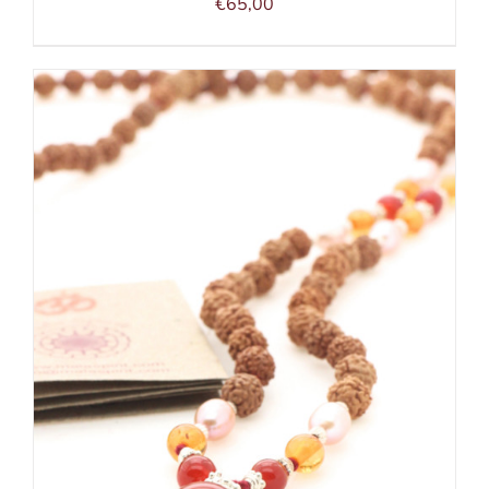
€
65,00