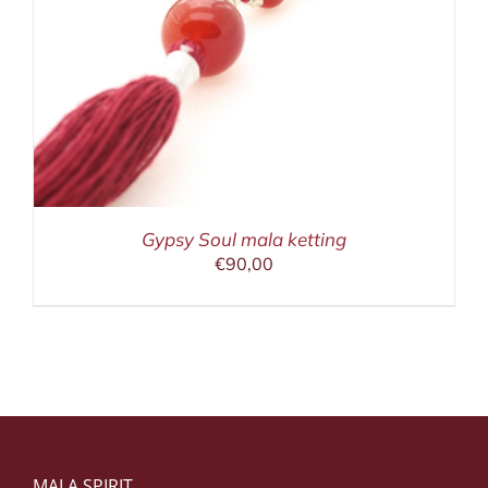
Gypsy Soul mala ketting
€
90,00
MALA SPIRIT