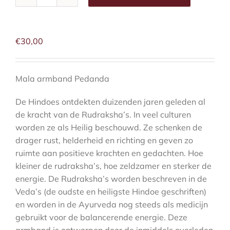
mala
armband
Pedanda
aantal
€
30,00
Mala armband Pedanda
De Hindoes ontdekten duizenden jaren geleden al
de kracht van de Rudraksha’s. In veel culturen
worden ze als Heilig beschouwd. Ze schenken de
drager rust, helderheid en richting en geven zo
ruimte aan positieve krachten en gedachten. Hoe
kleiner de rudraksha’s, hoe zeldzamer en sterker de
energie. De Rudraksha’s worden beschreven in de
Veda’s (de oudste en heiligste Hindoe geschriften)
en worden in de Ayurveda nog steeds als medicijn
gebruikt voor de balancerende energie. Deze
armband is ontworpen door de inmiddels overleden