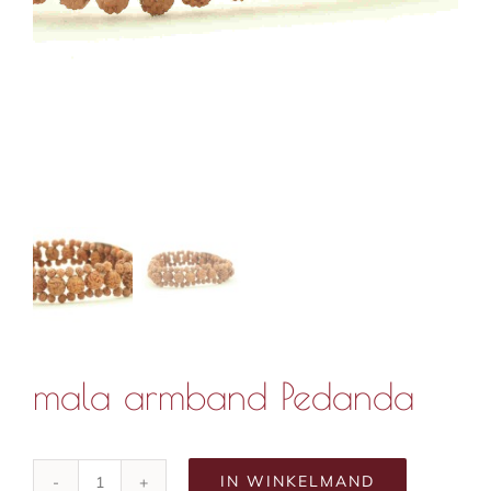
mala armband Pedanda
IN WINKELMAND