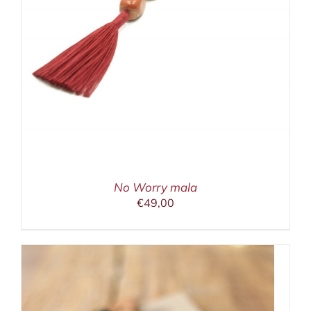
No Worry mala
€
49,00