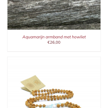
Aquamarijn armband met howliet
€
26,00