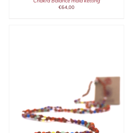
Chakra Balance mala ketting
€
64,00