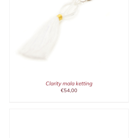
Clarity mala ketting
€
54,00