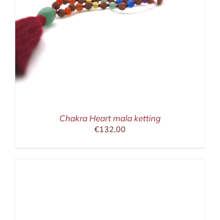
Chakra Heart mala ketting
€
132,00