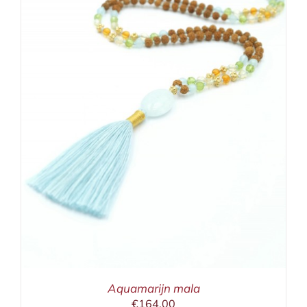
Aquamarijn mala
€
164,00