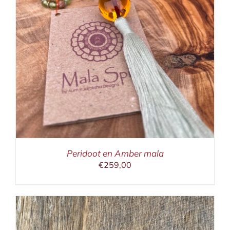
Peridoot en Amber mala
€
259,00