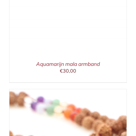
Aquamarijn mala armband
€
30,00