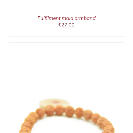
Fulfilment mala armband
€
27,00