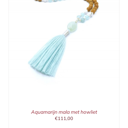
Aquamarijn mala met howliet
€
111,00