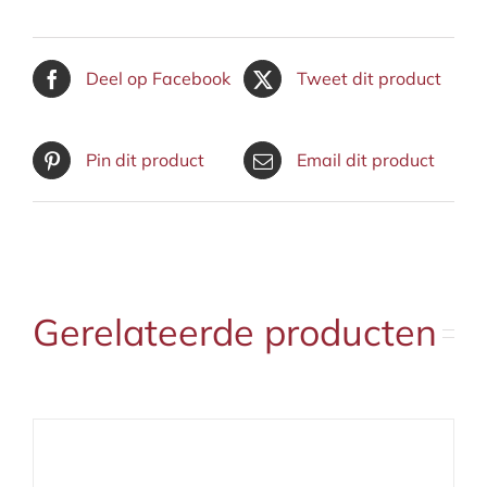
Deel op Facebook
Tweet dit product
Pin dit product
Email dit product
Gerelateerde producten