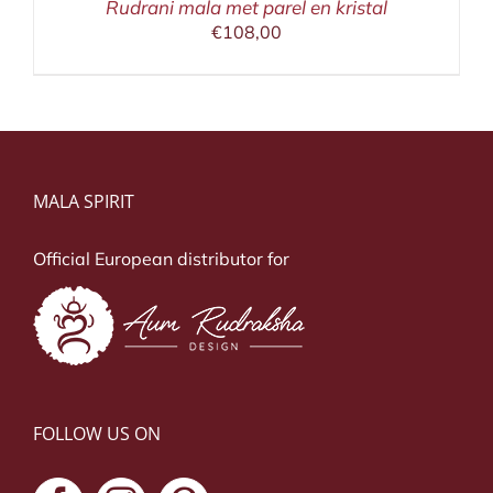
Rudrani mala met parel en kristal
€
108,00
MALA SPIRIT
Official European distributor for
FOLLOW US ON