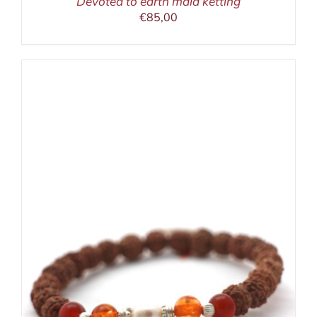
Devoted to earth mala ketting
€
85,00