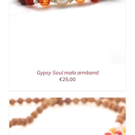
Gypsy Soul mala armband
€
25,00