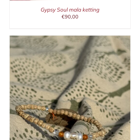
Gypsy Soul mala ketting
€
90,00