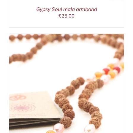
Gypsy Soul mala armband
€
25,00