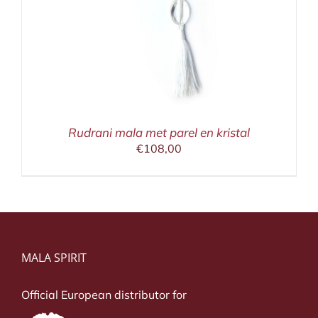
Rudrani mala met parel en kristal
€
108,00
MALA SPIRIT
Official European distributor for