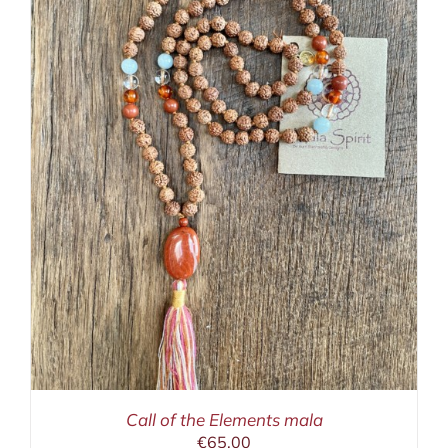
Call of the Elements mala
€
65,00