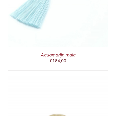
Aquamarijn mala
€
164,00