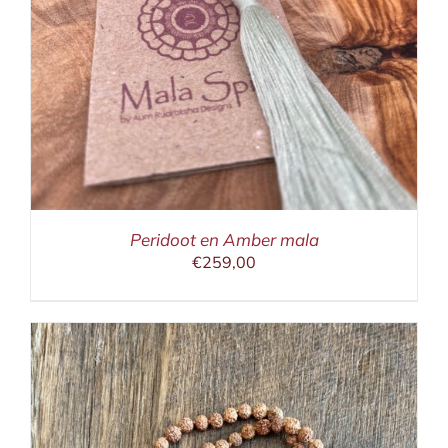
Peridoot en Amber mala
€
259,00