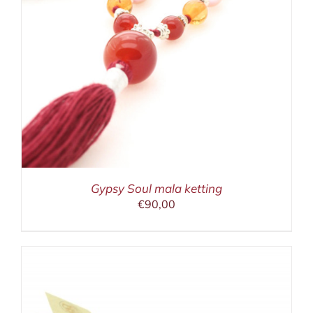
Gypsy Soul mala ketting
€
90,00