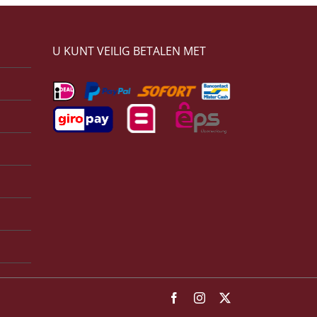
U KUNT VEILIG BETALEN MET
Facebook
Instagram
X