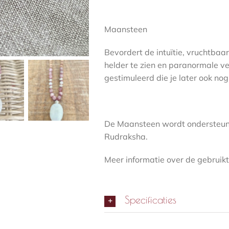
Maansteen
Bevordert de intuïtie, vruchtbaa
helder te zien en paranormale 
gestimuleerd die je later ook nog
De Maansteen wordt ondersteund 
Rudraksha.
Meer informatie over de gebruikt
Specificaties