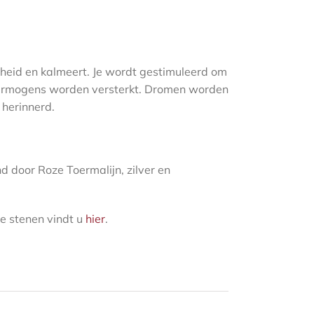
rheid en kalmeert. Je wordt gestimuleerd om
vermogens worden versterkt. Dromen worden
 herinnerd.
door Roze Toermalijn, zilver en
e stenen vindt u
hier
.