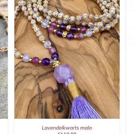
IN WINKELMAND
/
DETAILS
Lavendelkwarts mala