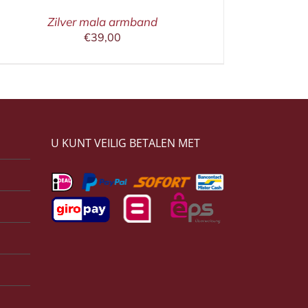
Zilver mala armband
€
39,00
U KUNT VEILIG BETALEN MET