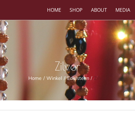
HOME
SHOP
ABOUT
MEDIA
Zilver
Home
Winkel
Edelsteen
Zilver