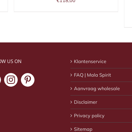
€
118,00
OW US ON
Klantenservice
FAQ | Mala Spirit
Aanvraag wholesale
Disclaimer
Privacy policy
Sitemap