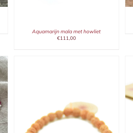
Aquamarijn mala met howliet
€
111,00