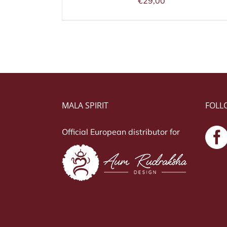
€
29,00
MALA SPIRIT
FOLL
Official European distributor for