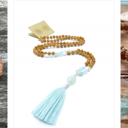
IN WINKELMAND
/
DETAILS