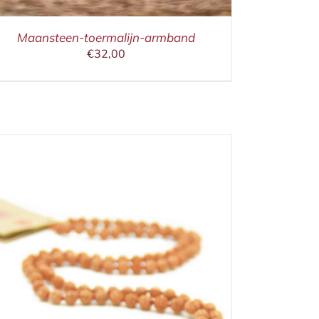
Maansteen-toermalijn-armband
€
32,00