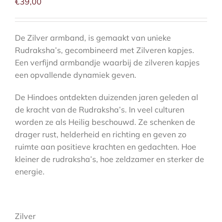
aantal
€
39,00
De Zilver armband, is gemaakt van unieke
Rudraksha’s, gecombineerd met Zilveren kapjes.
Een verfijnd armbandje waarbij de zilveren kapjes
een opvallende dynamiek geven.
De Hindoes ontdekten duizenden jaren geleden al
de kracht van de Rudraksha’s. In veel culturen
worden ze als Heilig beschouwd. Ze schenken de
drager rust, helderheid en richting en geven zo
ruimte aan positieve krachten en gedachten. Hoe
kleiner de rudraksha’s, hoe zeldzamer en sterker de
energie.
Zilver