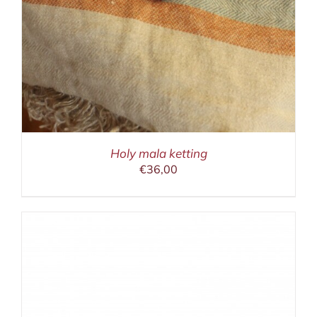
A
Holy mala ketting
€
36,00