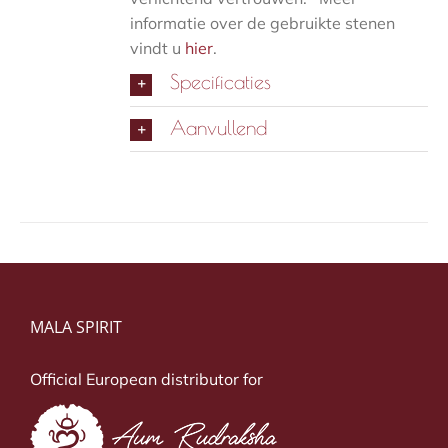
informatie over de gebruikte stenen
vindt u
hier
.
Specificaties
Aanvullend
MALA SPIRIT
Official European distributor for