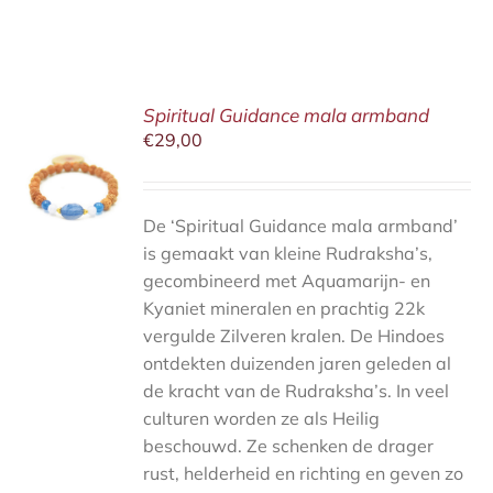
Spiritual Guidance mala armband
€
29,00
MAND
S
De ‘Spiritual Guidance mala armband’
is gemaakt van kleine Rudraksha’s,
gecombineerd met Aquamarijn- en
Kyaniet mineralen en prachtig 22k
vergulde Zilveren kralen. De Hindoes
ontdekten duizenden jaren geleden al
de kracht van de Rudraksha’s. In veel
culturen worden ze als Heilig
beschouwd. Ze schenken de drager
rust, helderheid en richting en geven zo