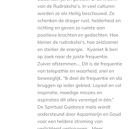
van de Rudraksha’s. In veel culturen
worden ze als Heilig beschouwd. Ze
schenken de drager rust, helderheid en
richting en geven zo ruimte aan
positieve krachten en gedachten. Hoe
kleiner de rudraksha's, hoe zeldzamer
en sterker de energie. Kyaniet Ik ben
op zoek naar de juiste frequentie.
Zuiver afstemmen…. Dit is de frequentie
van telepathie en waarheid, snel en
beweeglijk. “Ik deel de frequentie en sla
bruggen op ieder gebied. Loyaal en vol
inspiratie, moedige missies en
aspiraties dit alles verenigd in één.”
De Spiritual Guidance mala wordt
ondersteund door Aquamarijn en Goud
voor een heldere stroming van
verlichtend vertrouwen. Meer