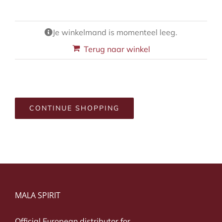
Je winkelmand is momenteel leeg.
Terug naar winkel
CONTINUE SHOPPING
MALA SPIRIT
Official European distributor for