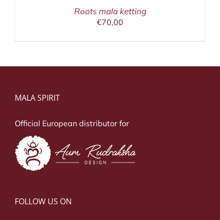
Roots mala ketting
€
70,00
MALA SPIRIT
Official European distributor for
FOLLOW US ON