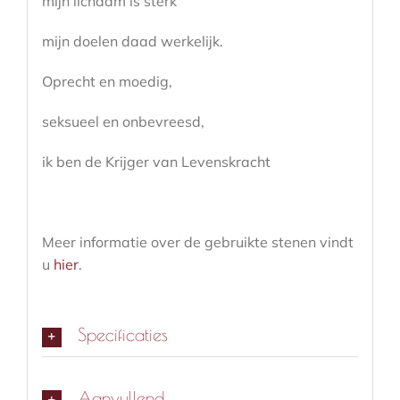
mijn lichaam is sterk
mijn doelen daad werkelijk.
Oprecht en moedig,
seksueel en onbevreesd,
ik ben de Krijger van Levenskracht
Meer informatie over de gebruikte stenen vindt
u
hier
.
Specificaties
Aanvullend