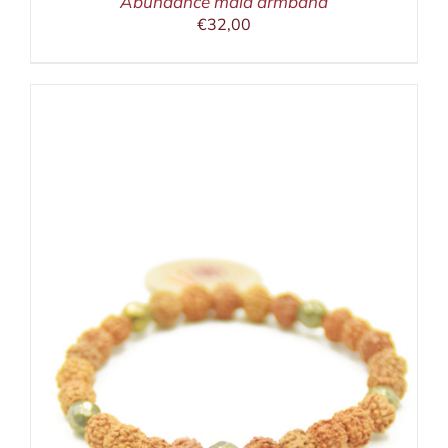
Abundance mala armband
€
32,00