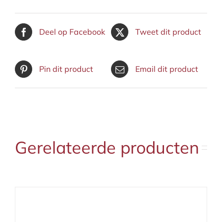
Deel op Facebook
Tweet dit product
Pin dit product
Email dit product
Gerelateerde producten