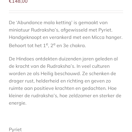
aantal
€
148,00
De ‘Abundance mala ketting’ is gemaakt van
miniatuur Rudraksha’s, afgewisseld met Pyriet.
Handgeknoopt en verankerd met een Micca hanger.
e
e
Behoort tot het 1
, 2
en 3e chakra.
De Hindoes ontdekten duizenden jaren geleden al
de kracht van de Rudraksha’s. In veel culturen
worden ze als Heilig beschouwd. Ze schenken de
drager rust, helderheid en richting en geven zo
ruimte aan positieve krachten en gedachten. Hoe
kleiner de rudraksha’s, hoe zeldzamer en sterker de
energie.
Pyriet