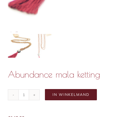
Abundance mala ketting
IN WINKELMAND
Abundance
mala
ketting