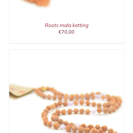
Roots mala ketting
€
70,00