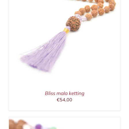
Bliss mala ketting
€
54,00