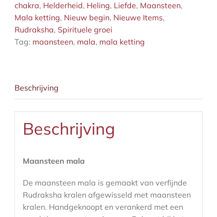
chakra
,
Helderheid
,
Heling
,
Liefde
,
Maansteen
,
Mala ketting
,
Nieuw begin
,
Nieuwe Items
,
Rudraksha
,
Spirituele groei
Tag:
maansteen
,
mala
,
mala ketting
Beschrijving
Beschrijving
Maansteen mala
De maansteen mala is gemaakt van verfijnde
Rudraksha kralen afgewisseld met maansteen
kralen. Handgeknoopt en verankerd met een