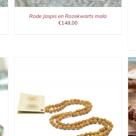
Rode Jaspis en Rozekwarts mala
€
148,00
IN WINKELMAND
/
DETAILS