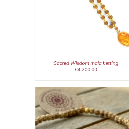
Sacred Wisdom mala ketting
€
4.200,00