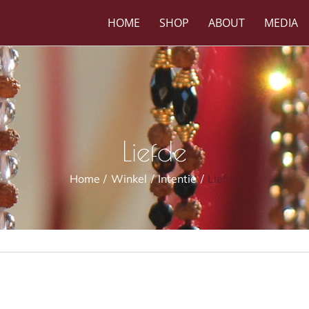
HOME
SHOP
ABOUT
MEDIA
Liefde
Home
Winkel
Intentie
Liefde