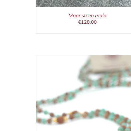
Maansteen mala
€
128,00