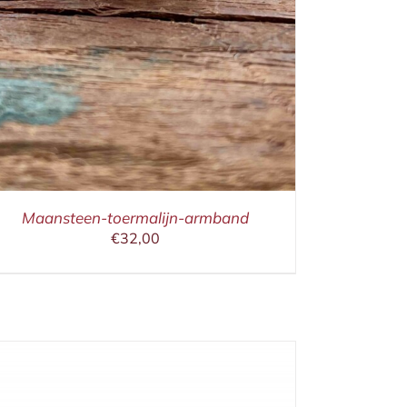
Maansteen-toermalijn-armband
€
32,00