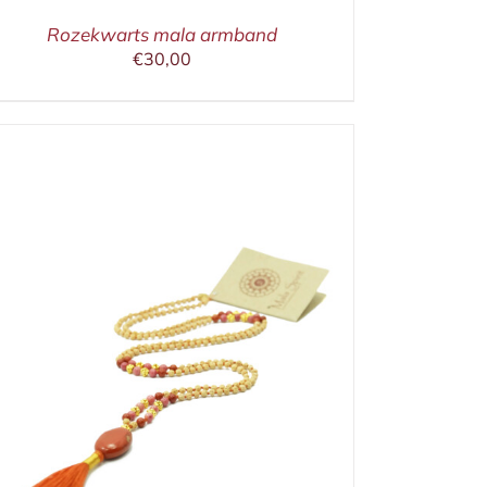
Rozekwarts mala armband
€
30,00