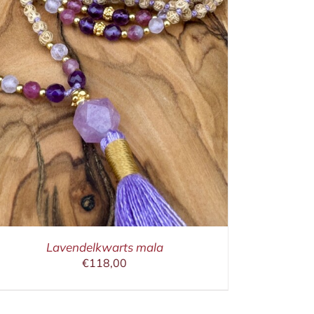
Lavendelkwarts mala
€
118,00