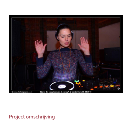
View
Larger
Image
Project omschrijving