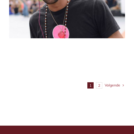
Volgende
1
2