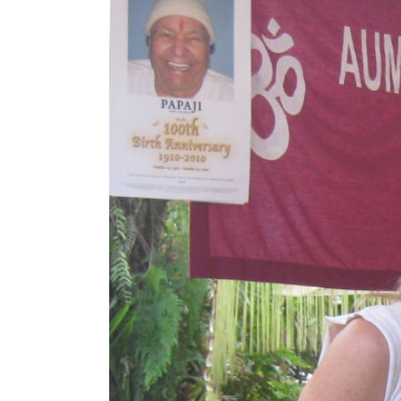
Image