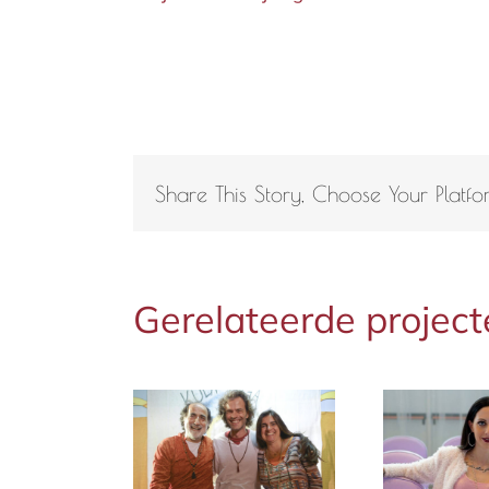
Share This Story, Choose Your Platfo
Gerelateerde projec
Chiara Karse