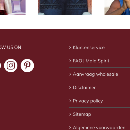
stin Thomas
Simon Low
OW US ON
Klantenservice
FAQ | Mala Spirit
Aanvraag wholesale
Disclaimer
Privacy policy
Sitemap
Algemene voorwaarden