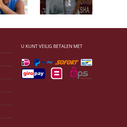
Tipi Jabrik
Satyaa en Pari
U KUNT VEILIG BETALEN MET