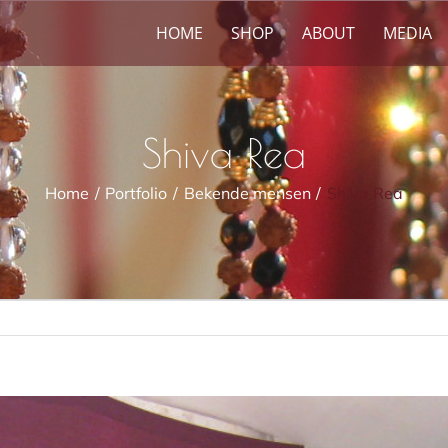
HOME
SHOP
ABOUT
MEDIA
Shiva Rea
Home
Portfolio
Bekende mensen
Shiva Rea