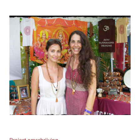
View
Larger
Image
Project omschrijving