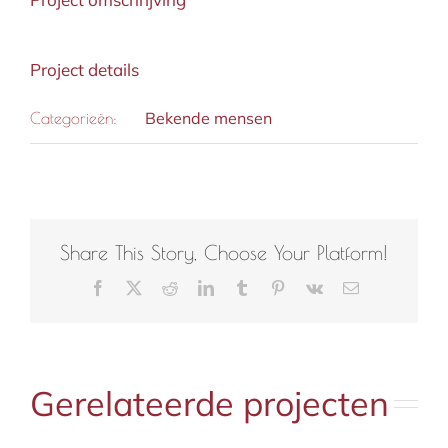
Project details
Bekende mensen
Categorieën:
Share This Story, Choose Your Platform!
Facebook
X
Reddit
LinkedIn
Tumblr
Pinterest
Vk
E-
mail
Gerelateerde projecten