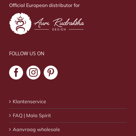
Official European distributor for
FOLLOW US ON
Klantenservice
FAQ | Mala Spirit
Aanvraag wholesale