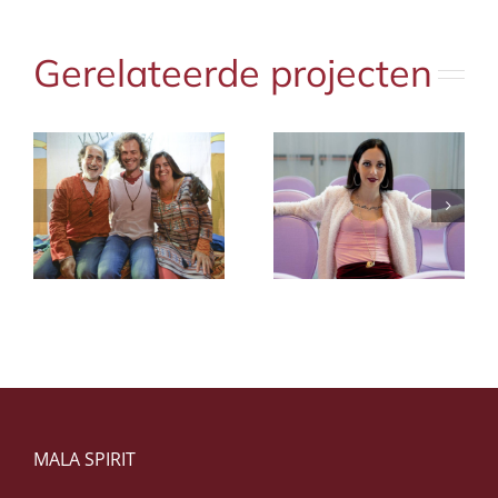
Gerelateerde projecten
Chiara Karse
i
Dustin Thomas
Carsenzola
MALA SPIRIT