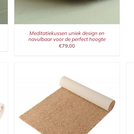
Meditatiekussen uniek design en
navulbaar voor de perfect hoogte
€
79,00
IN WINKELMAND
/
DETAILS