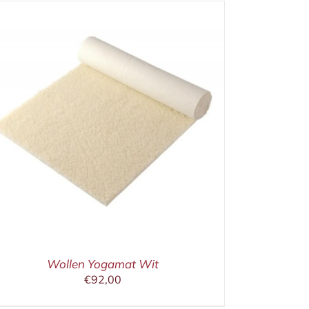
Wollen Yogamat Wit
€
92,00