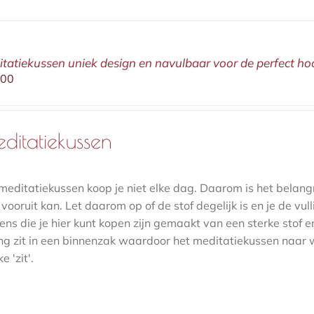
tatiekussen uniek design en navulbaar voor de perfect ho
,00
ditatiekussen
meditatiekussen koop je niet elke dag. Daarom is het belangr
vooruit kan. Let daarom op of de stof degelijk is en je de vul
ens die je hier kunt kopen zijn gemaakt van een sterke stof 
ing zit in een binnenzak waardoor het meditatiekussen naa
e 'zit'.