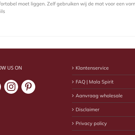
ortabel moet liggen. Zelf gebruiken wij de mat voor een vor
ils
OW US ON
Klantenservice
FAQ | Mala Spirit
Aanvraag wholesale
Disclaimer
Privacy policy