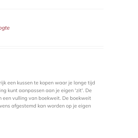
ogte
ijk een kussen te kopen waar je lange tijd
ling kunt aanpassen aan je eigen 'zit'. De
en een vulling van boekweit. De boekweit
r wens afgestemd kan worden op je eigen