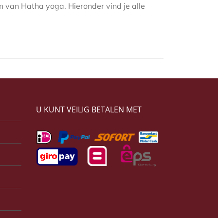
m van Hatha yoga. Hieronder vind je alle
U KUNT VEILIG BETALEN MET