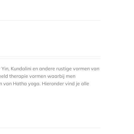
 Yin, Kundalini en andere rustige vormen van
eeld therapie vormen waarbij men
m van Hatha yoga. Hieronder vind je alle