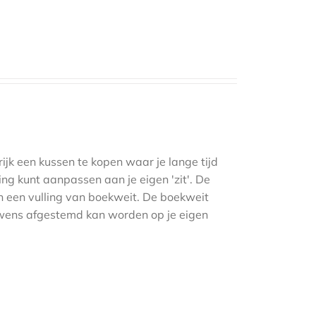
ijk een kussen te kopen waar je lange tijd
ling kunt aanpassen aan je eigen 'zit'. De
en een vulling van boekweit. De boekweit
r wens afgestemd kan worden op je eigen