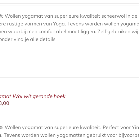
 Wollen yogamat van superieure kwaliteit scheerwol in de kl
re rustige vormen van Yoga. Tevens worden wollen yogamatt
en waarbij men comfortabel moet liggen. Zelf gebruiken wi
onder vind je alle details
amat Wol wit geronde hoek
8,00
 Wollen yogamat van superieure kwaliteit. Perfect voor Yin
. Tevens worden wollen yogamatten gebruikt voor bijvoorb