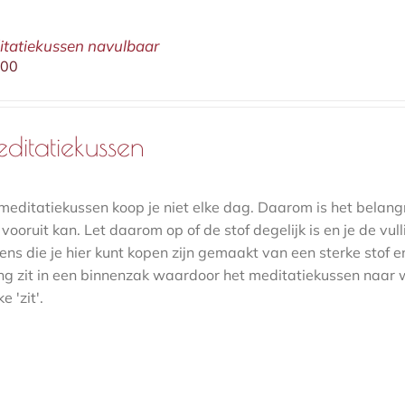
tatiekussen navulbaar
,00
ditatiekussen
meditatiekussen koop je niet elke dag. Daarom is het belangr
vooruit kan. Let daarom op of de stof degelijk is en je de vul
ens die je hier kunt kopen zijn gemaakt van een sterke stof 
ing zit in een binnenzak waardoor het meditatiekussen naa
e 'zit'.