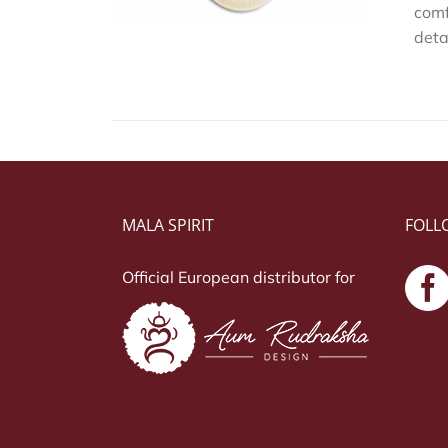
comf
deta
MALA SPIRIT
FOLL
Official European distributor for