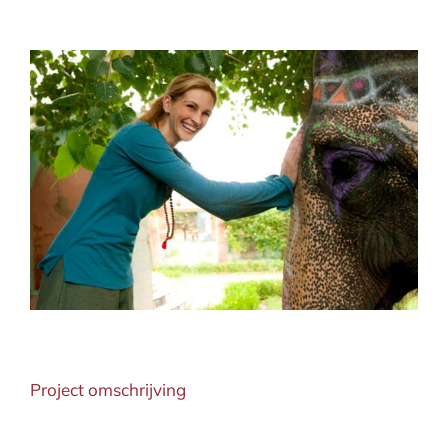
View
Larger
Image
Project omschrijving