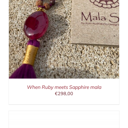
When Ruby meets Sapphire mala
€
298,00