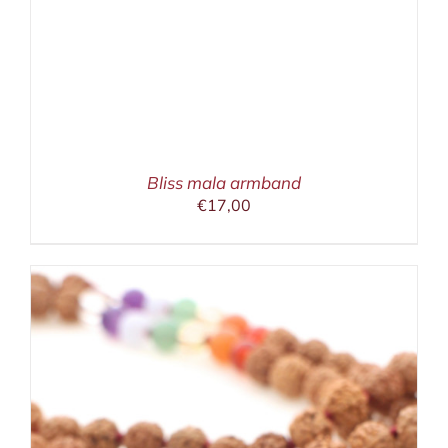
Bliss mala armband
€
17,00