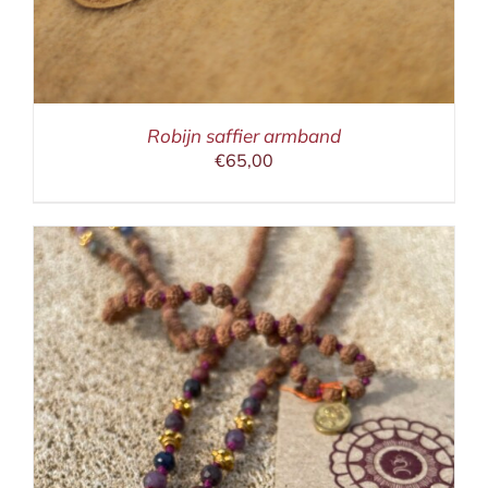
Robijn saffier armband
€
65,00