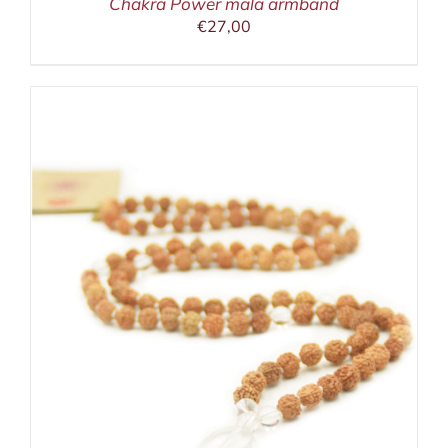
Chakra Power mala armband
€
27,00