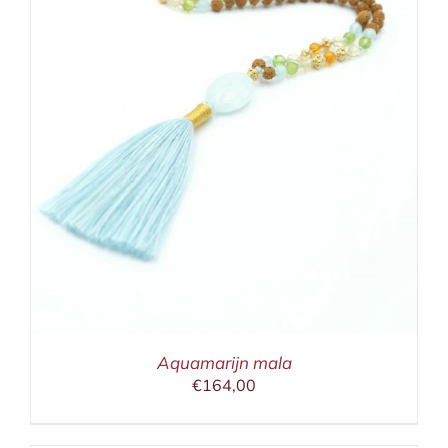
Aquamarijn mala
€
164,00