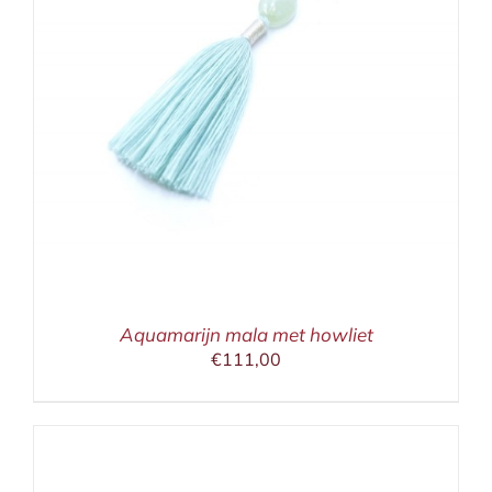
Aquamarijn mala met howliet
€
111,00