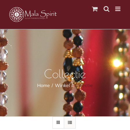
Ga
naar
inhoud
Collectie
Home
Winkel
Collectie