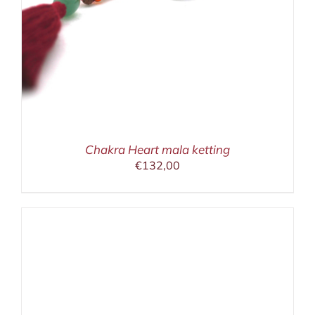
Chakra Heart mala ketting
€
132,00