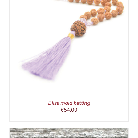
Bliss mala ketting
€
54,00