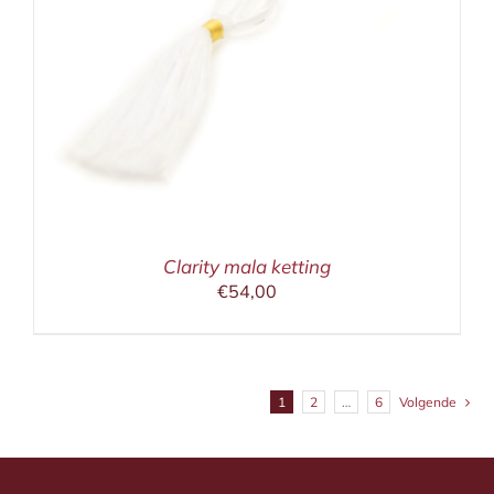
Clarity mala ketting
€
54,00
1
2
…
6
Volgende