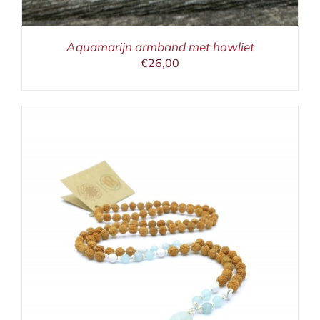
Aquamarijn armband met howliet
€
26,00