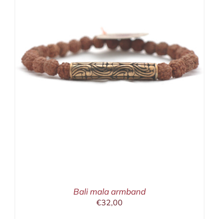
Bali mala armband
€
32,00