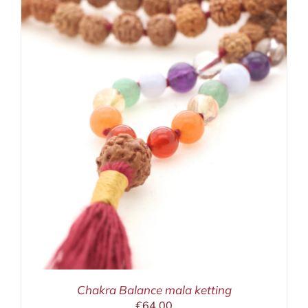
Chakra Balance mala ketting
€
64,00